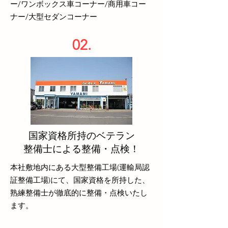
ー/ワンボックス車コーナー/商用車コー
ナー/大型セダンコーナー
02.
国家資格所持のベテラン
​整備士による整備・点検！
本社敷地内にある大型整備工場(運輸局認
証整備工場)にて、国家資格を所持した、
熟練整備士が徹底的に整備・点検いたし
ます。